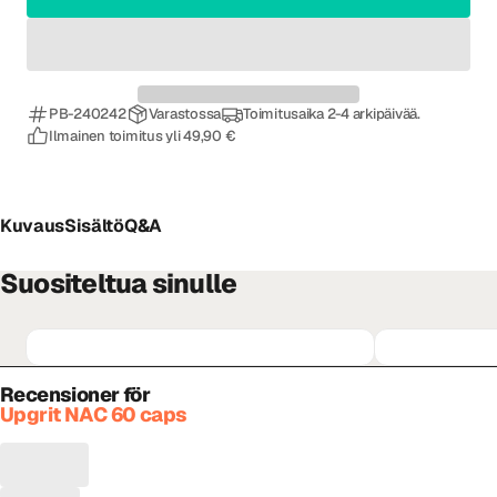
PB-240242
Varastossa
Toimitusaika 2-4 arkipäivää.
Ilmainen toimitus yli 49,90 €
Kuvaus
Sisältö
Q&A
Suositeltua sinulle
Recensioner för
Upgrit NAC 60 caps