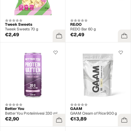
Tweek Sweets
RE:DO
Tweek Sweets 70 g
REDO Bar 60 g
€2,49
€2,49
Better You
GAAM
Better You Proteiinivesi 330 ml
GAAM Cream of Rice 900 g
€2,90
€13,89