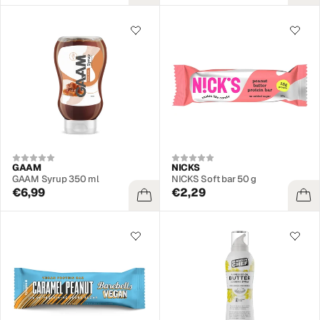
GAAM
NICKS
GAAM Syrup 350 ml
NICKS Soft bar 50 g
€6,99
€2,29