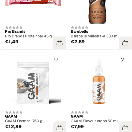
Pro Brands
Barebells
Pro Brands Proteinbar 45 g
Barebells Milkshake 330 ml
€1,49
€2,69
GAAM
GAAM
GAAM Oatmeal 750 g
GAAM Flavour drops 50 ml
€12,89
€7,99