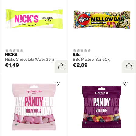
NICKS
BSc
Nicks Chocolate Wafer 35 g
BSc Mellow Bar 50 g
€1,49
€2,89