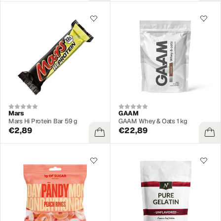
Mars
GAAM
Mars Hi Protein Bar 59 g
GAAM Whey & Oats 1 kg
€2,89
€22,89