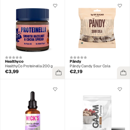
Healthyco
Pändy
HealthyCo Proteinella 200 g
Pändy Candy Sour Cola
€3,99
€2,19