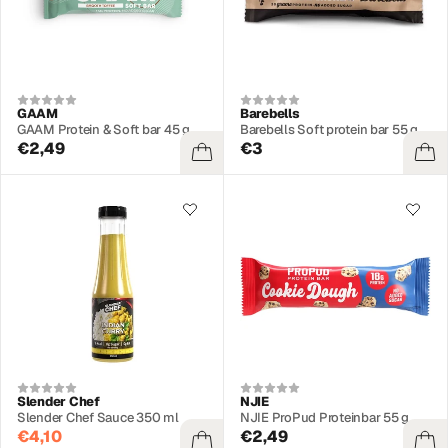
GAAM
Barebells
GAAM Protein & Soft bar 45 g
Barebells Soft protein bar 55 g
€2,49
€3
Slender Chef
NJIE
Slender Chef Sauce 350 ml
NJIE ProPud Proteinbar 55 g
€4,10
€2,49