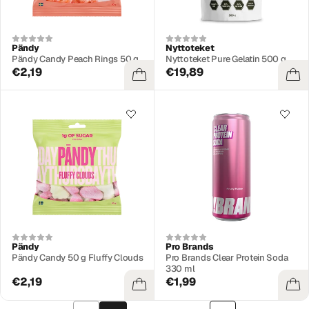
Pändy
Nyttoteket
Pändy Candy Peach Rings 50 g
Nyttoteket Pure Gelatin 500 g
€2,19
€19,89
Pändy
Pro Brands
Pändy Candy 50 g Fluffy Clouds
Pro Brands Clear Protein Soda
330 ml
€2,19
€1,99