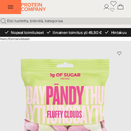
Nopeat toimitukset
Ilmainen toimitus yli 49,90 €
Hintakuu
Hem
/
Elintarvikkeet