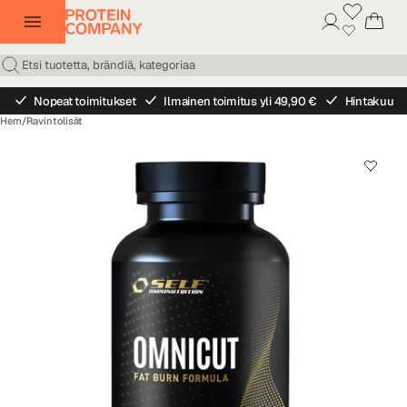
Nopeat toimitukset
Ilmainen toimitus yli 49,90 €
Hintakuu
Hem
/
Ravintolisät