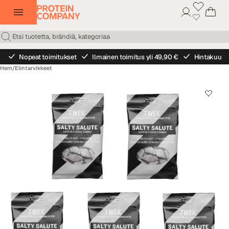
Nopeat toimitukset
Ilmainen toimitus yli 49,90 €
Hintakuu
Hem
/
Elintarvikkeet