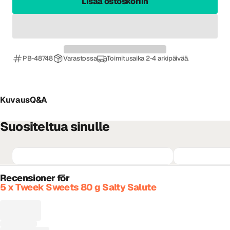
Lisää ostoskoriin
PB-48748
Varastossa
Toimitusaika 2-4 arkipäivää.
Kuvaus
Q&A
Suositeltua sinulle
Recensioner för
5 x Tweek Sweets 80 g Salty Salute