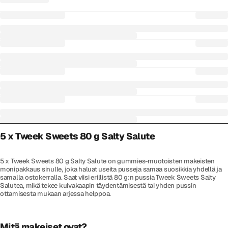
5 x Tweek Sweets 80 g Salty Salute
5 x Tweek Sweets 80 g Salty Salute on gummies-muotoisten makeisten
monipakkaus sinulle, joka haluat useita pusseja samaa suosikkia yhdellä ja
samalla ostokerralla. Saat viisi erillistä 80 g:n pussia Tweek Sweets Salty
Salutea, mikä tekee kuivakaapin täydentämisestä tai yhden pussin
ottamisesta mukaan arjessa helppoa.
Mitä makeiset ovat?